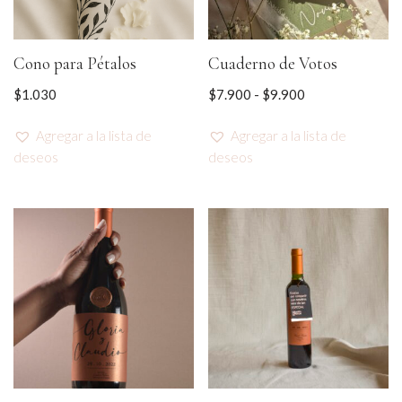
Cono para Pétalos
Cuaderno de Votos
$
1.030
$
7.900
-
$
9.900
Agregar a la lista de
Agregar a la lista de
deseos
deseos