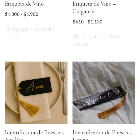
Etiqueta de Vino
Etiqueta de Vino –
Colgante
$
1.300
-
$
1.900
$
610
-
$
1.130
Agregar a la lista de
deseos
Agregar a la lista de
deseos
Identificador de Puesto –
Identificador de Puesto –