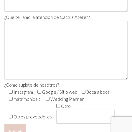
¿Qué te llamó la atención de Cactus Atelier?
¿Como supiste de nosotros?
Instagram
Google / Sitio web
Boca a boca
matrimonios.cl
Wedding Planner
Otro
Otros proveedores