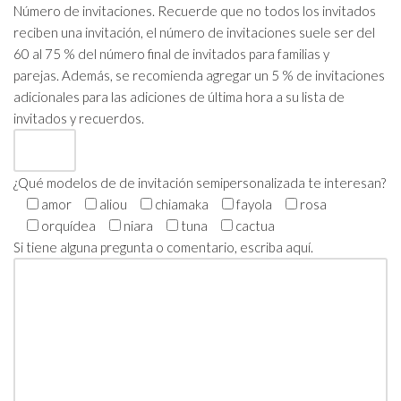
Número de invitaciones. Recuerde que no todos los invitados
reciben una invitación, el número de invitaciones suele ser del
60 al 75 % del número final de invitados para familias y
parejas. Además, se recomienda agregar un 5 % de invitaciones
adicionales para las adiciones de última hora a su lista de
invitados y recuerdos.
¿Qué modelos de de invitación semipersonalizada te interesan?
amor
aliou
chiamaka
fayola
rosa
orquídea
niara
tuna
cactua
Si tiene alguna pregunta o comentario, escriba aquí.