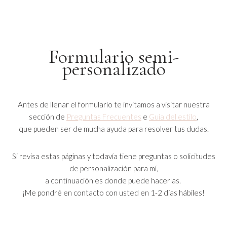
Saltar
al
Formulario semi-
contenido
personalizado
Antes de llenar el formulario te invitamos a visitar nuestra
sección de
Preguntas Frecuentes
e
Guia del estilo
,
que pueden ser de mucha ayuda para resolver tus dudas.
Si revisa estas páginas y todavía tiene preguntas o solicitudes
de personalización para mí,
a continuación es donde puede hacerlas.
¡Me pondré en contacto con usted en 1-2 días hábiles!