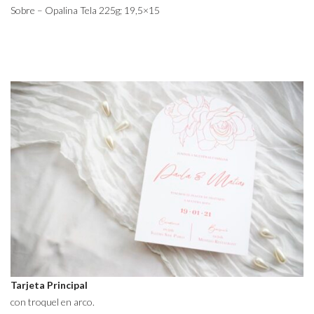
Sobre – Opalina Tela 225g; 19,5×15
Tarjeta Principal
con troquel en arco.