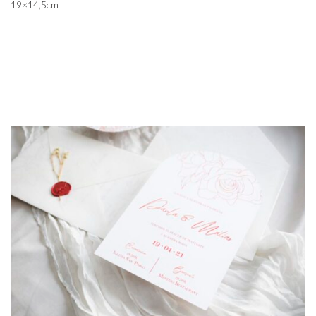
19×14,5cm