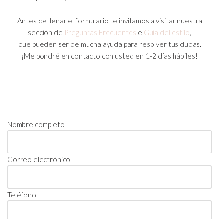
Antes de llenar el formulario te invitamos a visitar nuestra
sección de
Preguntas Frecuentes
e
Guia del estilo
,
que pueden ser de mucha ayuda para resolver tus dudas.
¡Me pondré en contacto con usted en 1-2 días hábiles!
Nombre completo
Correo electrónico
Teléfono