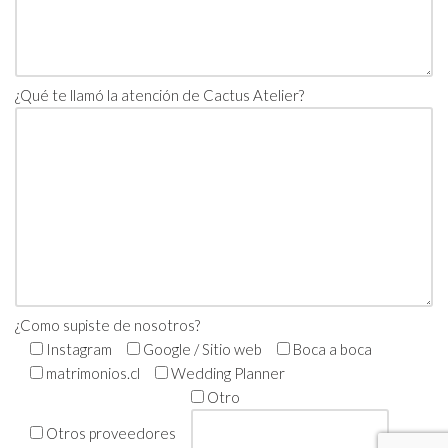
¿Qué te llamó la atención de Cactus Atelier?
¿Como supiste de nosotros?
Instagram
Google / Sitio web
Boca a boca
matrimonios.cl
Wedding Planner
Otro
Otros proveedores