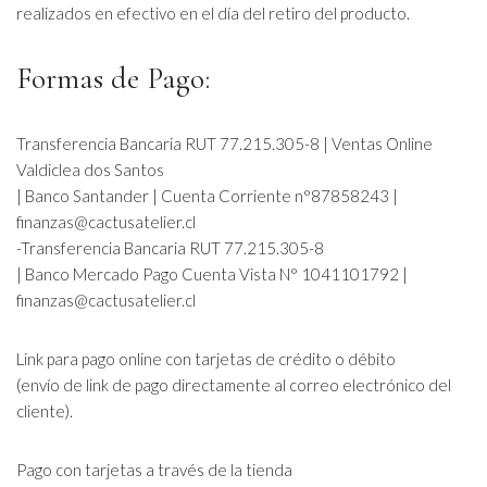
realizados en efectivo en el día del retiro del producto.
Formas de Pago:
Transferencia Bancaria RUT 77.215.305-8 | Ventas Online
Valdiclea dos Santos
| Banco Santander | Cuenta Corriente n°87858243 |
finanzas@cactusatelier.cl
-Transferencia Bancaria RUT 77.215.305-8
| Banco Mercado Pago Cuenta Vista N° 1041101792 |
finanzas@cactusatelier.cl
Link para pago online con tarjetas de crédito o débito
(envío de link de pago directamente al correo electrónico del
cliente).
Pago con tarjetas a través de la tienda