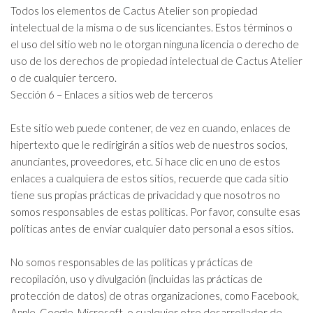
Todos los elementos de Cactus Atelier son propiedad
intelectual de la misma o de sus licenciantes. Estos términos o
el uso del sitio web no le otorgan ninguna licencia o derecho de
uso de los derechos de propiedad intelectual de Cactus Atelier
o de cualquier tercero.
Sección 6 – Enlaces a sitios web de terceros
Este sitio web puede contener, de vez en cuando, enlaces de
hipertexto que le redirigirán a sitios web de nuestros socios,
anunciantes, proveedores, etc. Si hace clic en uno de estos
enlaces a cualquiera de estos sitios, recuerde que cada sitio
tiene sus propias prácticas de privacidad y que nosotros no
somos responsables de estas políticas. Por favor, consulte esas
políticas antes de enviar cualquier dato personal a esos sitios.
No somos responsables de las políticas y prácticas de
recopilación, uso y divulgación (incluidas las prácticas de
protección de datos) de otras organizaciones, como Facebook,
Apple, Google, Microsoft, o cualquier otro desarrollador de