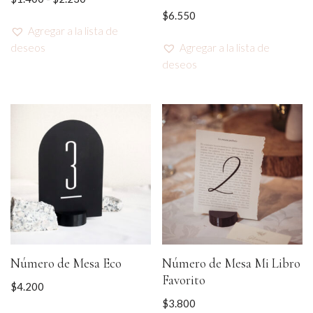
$
6.550
Agregar a la lista de
deseos
Agregar a la lista de
deseos
Número de Mesa Eco
Número de Mesa Mi Libro
Favorito
$
4.200
$
3.800