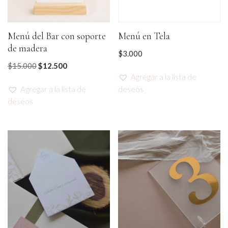
Menú del Bar con soporte
Menú en Tela
de madera
$
3.000
$
15.000
$
12.500
Agregar a la lista de
Agregar a la lista de
deseos
deseos