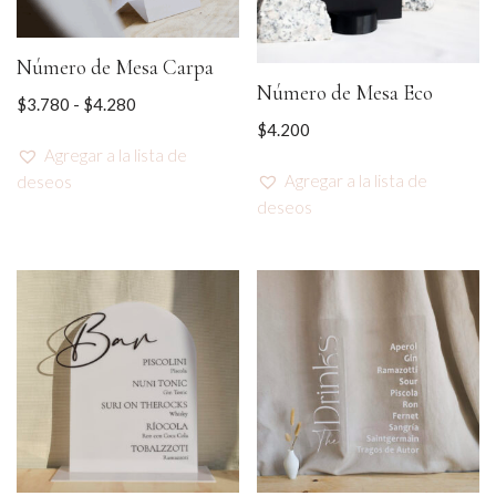
Número de Mesa Carpa
Número de Mesa Eco
$
3.780
-
$
4.280
$
4.200
Agregar a la lista de
Agregar a la lista de
deseos
deseos