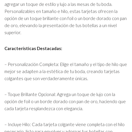
agregar un toque de estilo y lujo a las mesas de tu boda.
Personalizables en tamaño e hilo, estas tarjetas ofrecen la
opción de un toque brillante con foil o un borde dorado con pan
de oro, elevando la presentación de tus botellas a un nivel
superior.
Características Destacadas:
– Personalización Completa: Elige el tamaño y el tipo de hilo que
mejor se adapten a la estética de tu boda, creando tarjetas
colgantes que son verdaderamente únicas.
– Toque Brillante Opcional: Agrega un toque de lujo con la
opción de foil o un borde dorado con pan de oro, haciendo que
cada tarjeta resplandezca con elegancia.
– Incluye Hilo: Cada tarjeta colgante viene completa con el hilo
necesario, listo para envolver y adornar tus botellas con