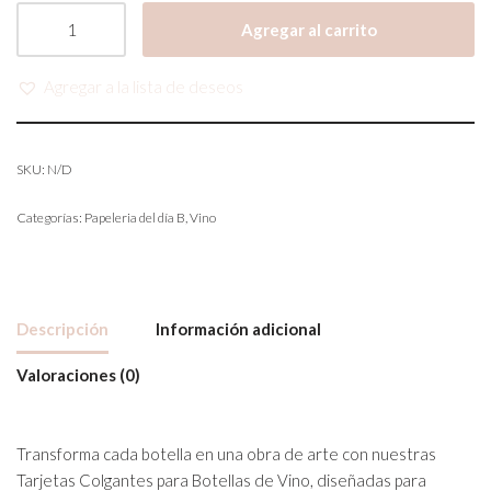
Agregar al carrito
Agregar a la lista de deseos
SKU:
N/D
Categorías:
Papeleria del día B
,
Vino
Descripción
Información adicional
Valoraciones (0)
Transforma cada botella en una obra de arte con nuestras
Tarjetas Colgantes para Botellas de Vino, diseñadas para