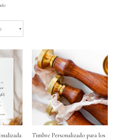
ado
onalizada
Timbre Personalizado para los